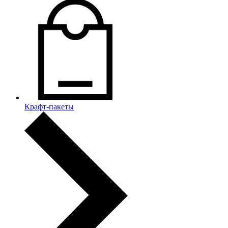
Крафт-пакеты