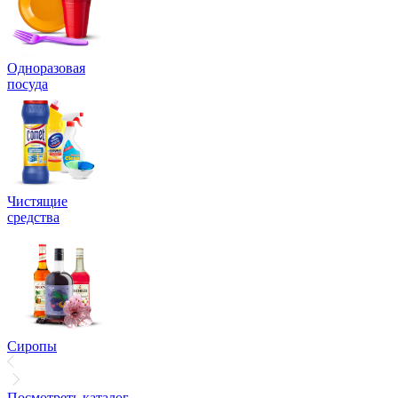
Одноразовая
посуда
Чистящие
средства
Сиропы
Посмотреть каталог