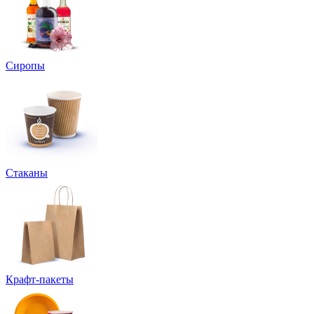
Сиропы
Стаканы
Крафт-пакеты