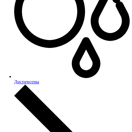
Диспенсеры