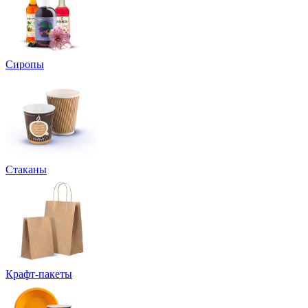
Сиропы
Стаканы
Крафт-пакеты