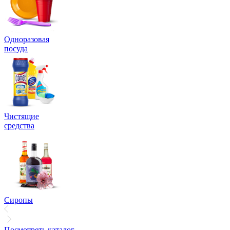
Одноразовая
посуда
Чистящие
средства
Сиропы
Посмотреть каталог