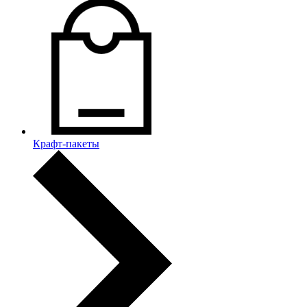
Крафт-пакеты