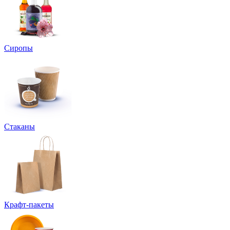
Сиропы
Стаканы
Крафт-пакеты