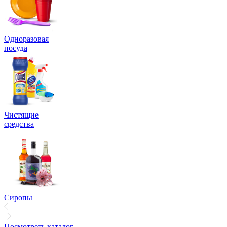
Одноразовая
посуда
Чистящие
средства
Сиропы
Посмотреть каталог