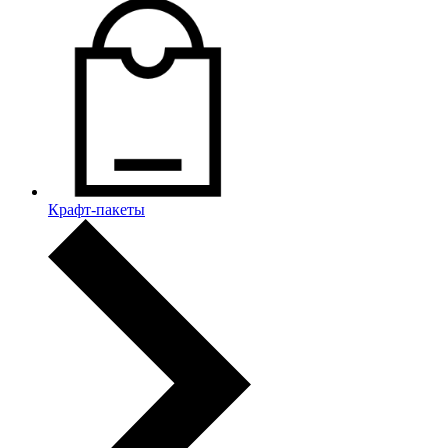
Крафт-пакеты