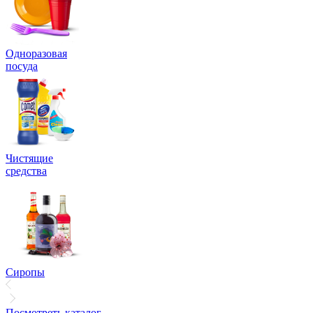
Одноразовая
посуда
Чистящие
средства
Сиропы
Посмотреть каталог