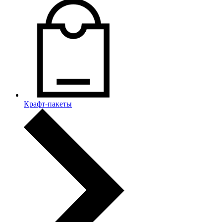
Крафт-пакеты