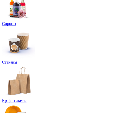
Сиропы
Стаканы
Крафт-пакеты