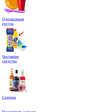
Одноразовая
посуда
Чистящие
средства
Сиропы
Посмотреть каталог