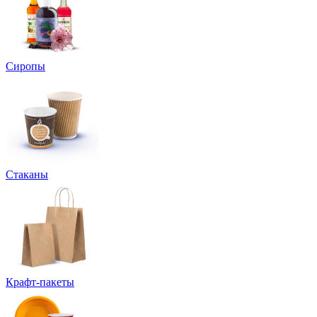
Сиропы
Стаканы
Крафт-пакеты