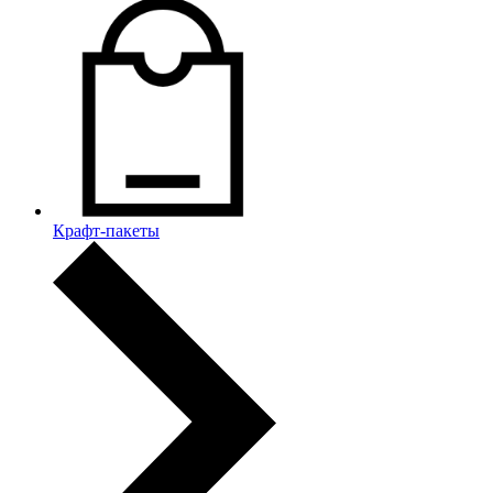
Крафт-пакеты